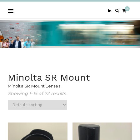
0
Minolta SR Mount
Minolta SR Mount Lenses
Showing 1–15 of 22 results