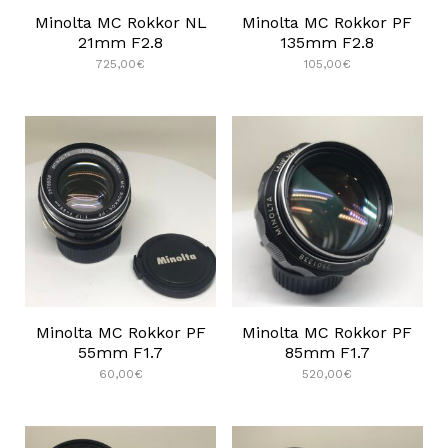
Minolta MC Rokkor NL
Minolta MC Rokkor PF
21mm F2.8
135mm F2.8
725,00
€
105,00
€
Minolta MC Rokkor PF
Minolta MC Rokkor PF
55mm F1.7
85mm F1.7
60,00
€
520,00
€