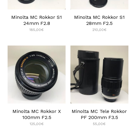
Minolta MC Rokkor S1
Minolta MC Rokkor S1
24mm F2.8
28mm F2.5
185,00
€
210,00
€
Minolta MC Rokkor X
Minolta MC Tele Rokkor
100mm F2.5
PF 200mm F3.5
125,00
€
55,00
€