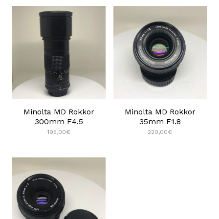
Minolta MD Rokkor
Minolta MD Rokkor
300mm F4.5
35mm F1.8
195,00
€
220,00
€