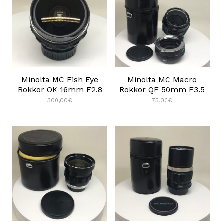
Minolta MC Fish Eye
Minolta MC Macro
Rokkor OK 16mm F2.8
Rokkor QF 50mm F3.5
300,00
€
75,00
€