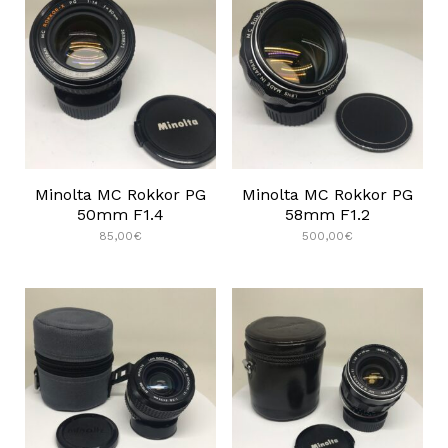
Minolta MC Rokkor PG
Minolta MC Rokkor PG
50mm F1.4
58mm F1.2
85,00
€
500,00
€